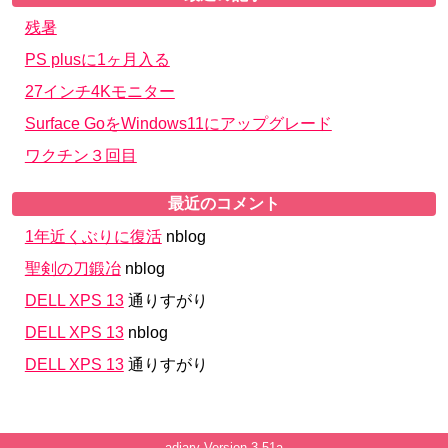
残暑
PS plusに1ヶ月入る
27インチ4Kモニター
Surface GoをWindows11にアップグレード
ワクチン３回目
最近のコメント
1年近くぶりに復活
nblog
聖剣の刀鍛冶
nblog
DELL XPS 13
通りすがり
DELL XPS 13
nblog
DELL XPS 13
通りすがり
adiary
Version 3.51a