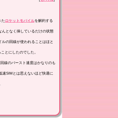
きた
ロケットモバイル
を解約する
なんとなく挿しているだけの状態
バイルの回線が使われることはほと
ることにしたのでした。
コモ回線のバースト速度はかなりのも
Cは低速SIMとは思えないほど快適に
…