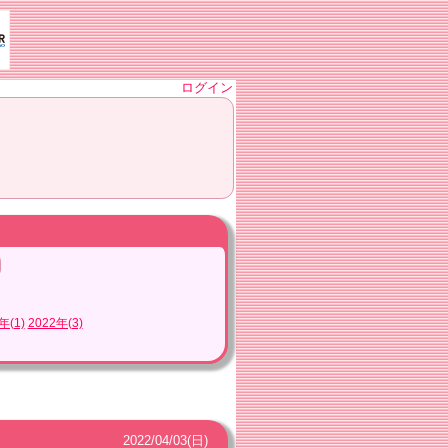
ログイン
年(1)
2022年(3)
2022
/
04
/
03
(日)