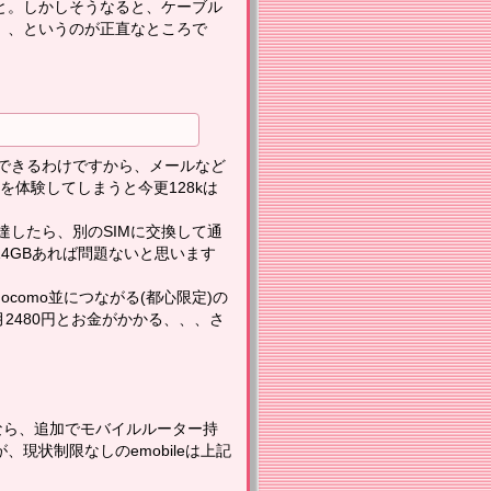
と。しかしそうなると、ケーブル
、、というのが正直なところで
できるわけですから、メールなど
を体験してしまうと今更128kは
達したら、別のSIMに交換して通
4GBあれば問題ないと思います
。
omo並につながる(都心限定)の
2480円とお金がかかる、、、さ
なら、追加でモバイルルーター持
現状制限なしのemobileは上記