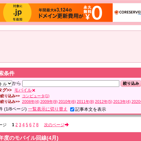
索条件
から
絞り込み
タグ
モバイル
で絞り込み
コンピュータ(1)
で絞り込み
2008年(4)
2009年(9)
2010年(6)
2011年(8)
2012年(5)
2013年(4)
2020
件
(1/8ページ)
一覧表示に切り替え
記事本文を表示
ージ
1
2
3
4
5
6
7
8
次のページ
年度のモバイル回線(4月)