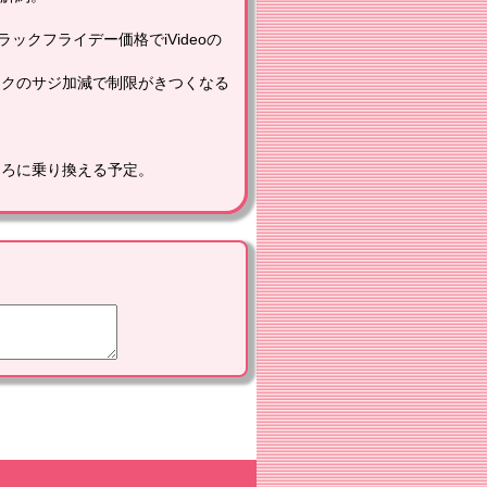
ックフライデー価格でiVideoの
ンクのサジ加減で制限がきつくなる
ころに乗り換える予定。