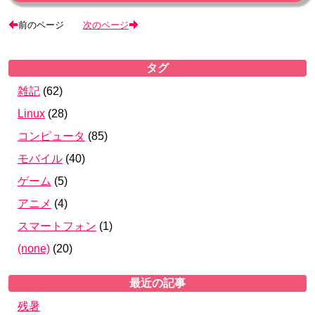
前のページ
次のページ
タグ
雑記
(
62
)
Linux
(
28
)
コンピュータ
(
85
)
モバイル
(
40
)
ゲーム
(
5
)
アニメ
(
4
)
スマートフォン
(
1
)
(none)
(
20
)
最近の記事
残暑