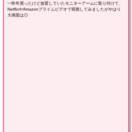
一昨年買ったけど放置していたモニターアームに取り付けて、
NetflixやAmazonプライムビデオで視聴してみましたがやはり
大画面は◎