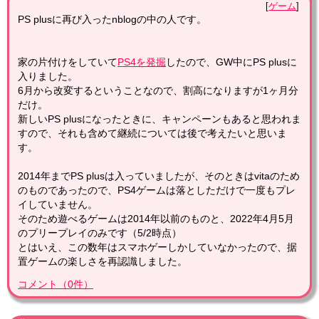
ゲーム
PS plusに再び入ったnblogの中の人です。
家の片付けをしていて
PS4を発掘
したので、GW中にPS plusに
入りました。
6月から改変するということなので、割高になりますが1ヶ月分
だけ。
新しいPS plusになったときに、キャンペーンもあると思われま
すので、それも含めて継続については後で考えたいと思いま
す。
2014年までPS plusは入っていましたが、そのときはvitaのため
のものであったので、PS4ゲームは落としただけで一度もプレ
イしていません。
そのため遊べるゲームは2014年以前のものと、2022年4月5月
のプリープレイのみです（5/2時点）
とはいえ、この数年はスマホゲーしかしていなかったので、据
置ゲームの楽しさを再認識しました。
コメント
（
0
件）