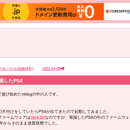
のモバイル回線(4月)
2022-04-08
掘したPS4
で遊び始めたnblogの中の人です。
の片付けをしていたらPS4が出てきたので起動してみました。
ファームウェアは
Ver9.50
なのですが、発掘したPS4の中のファームウェ
14年からそのまま放置状態でした。